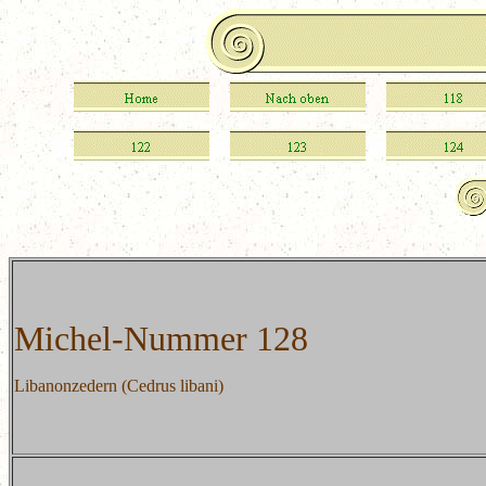
Michel-Nummer 128
Libanonzedern (Cedrus libani)