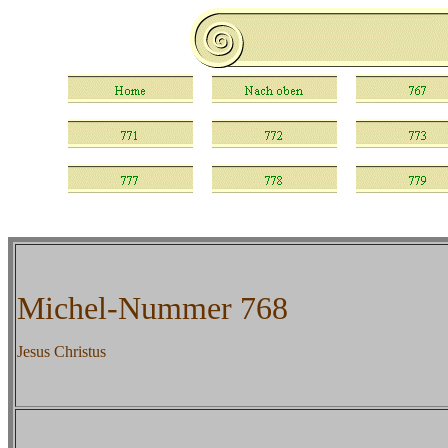
Michel-Nummer 768
Jesus Christus